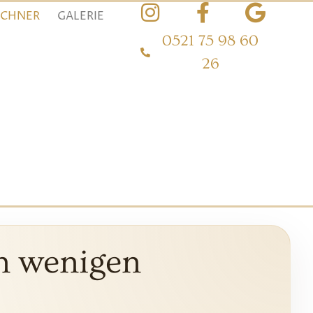
ECHNER
GALERIE
0521 75 98 60
26
in wenigen