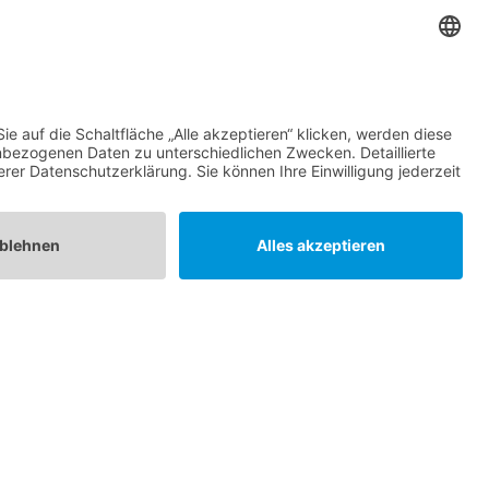
NAVIGATION
Speisenangebot
Menüvorschläge
Themenwelten
Kontakt
Impressum
Datenschutzerklärung
Design:
Klein Webcraft