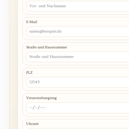
E-Mail
Straße und Hausnummer
PLZ
Veranstaltungstag
Uhrzeit