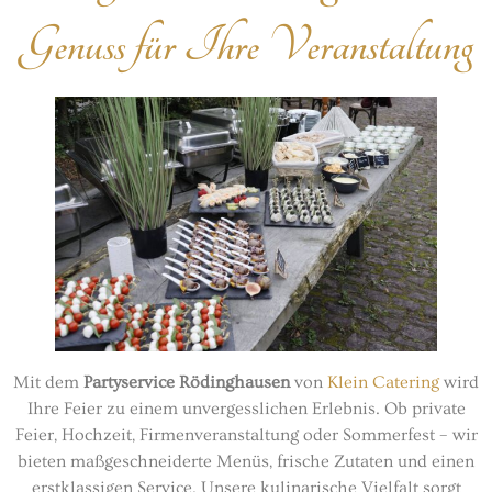
Genuss für Ihre Veranstaltung
Mit dem
Partyservice Rödinghausen
von
Klein Catering
wird
Ihre Feier zu einem unvergesslichen Erlebnis. Ob private
Feier, Hochzeit, Firmenveranstaltung oder Sommerfest – wir
bieten maßgeschneiderte Menüs, frische Zutaten und einen
erstklassigen Service. Unsere kulinarische Vielfalt sorgt