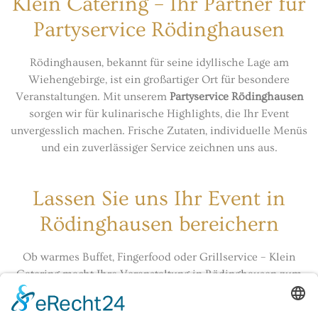
Klein Catering – Ihr Partner für
Partyservice Rödinghausen
Rödinghausen, bekannt für seine idyllische Lage am
Wiehengebirge, ist ein großartiger Ort für besondere
Veranstaltungen. Mit unserem
Partyservice Rödinghausen
sorgen wir für kulinarische Highlights, die Ihr Event
unvergesslich machen. Frische Zutaten, individuelle Menüs
und ein zuverlässiger Service zeichnen uns aus.
Lassen Sie uns Ihr Event in
Rödinghausen bereichern
Ob warmes Buffet, Fingerfood oder Grillservice – Klein
Catering macht Ihre Veranstaltung in Rödinghausen zum
Erfolg. Gemeinsam gestalten wir ein Menü, das Ihre Gäste
begeistert und Ihre Feier unvergesslich macht!