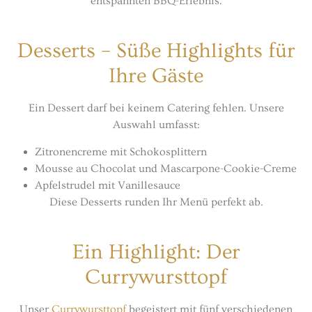
entspannten BBQ-Erlebnis.
Desserts – Süße Highlights für
Ihre Gäste
Ein Dessert darf bei keinem Catering fehlen. Unsere
Auswahl umfasst:
Zitronencreme mit Schokosplittern
Mousse au Chocolat und Mascarpone-Cookie-Creme
Apfelstrudel mit Vanillesauce
Diese Desserts runden Ihr Menü perfekt ab.
Ein Highlight: Der
Currywursttopf
Unser
Currywursttopf
begeistert mit fünf verschiedenen