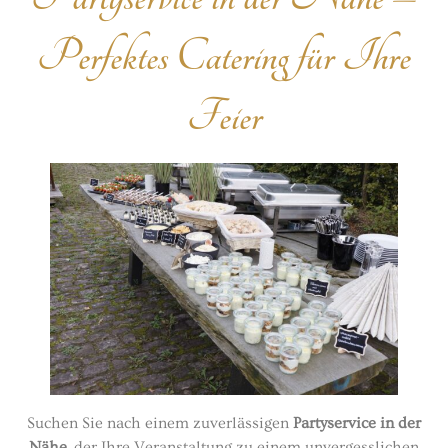
Perfektes Catering für Ihre
Feier
Suchen Sie nach einem zuverlässigen
Partyservice in der
Nähe
, der Ihre Veranstaltung zu einem unvergesslichen