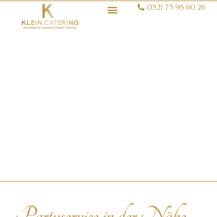
0521 75 98 60 26
Partyservice in der Nähe –