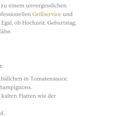
er zu einem unvergesslichen
rofessionellen
Grillservice
und
Egal, ob Hochzeit, Geburtstag,
Nähe.
t:
kbällchen in Tomatensauce.
champignons.
 kalten Platten wie der
d.