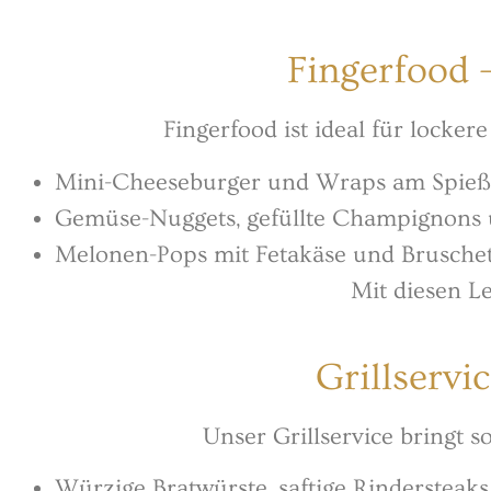
Fingerfood 
Fingerfood ist ideal für locke
Mini-Cheeseburger und Wraps am Spieß
Gemüse-Nuggets, gefüllte Champignons 
Melonen-Pops mit Fetakäse und Brusche
Mit diesen Le
Grillservi
Unser Grillservice bringt 
Würzige Bratwürste, saftige Rinderstea