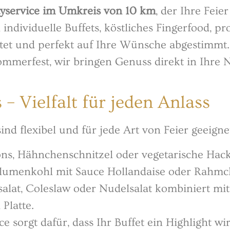
tyservice im Umkreis von 10 km
, der Ihre Fei
 individuelle Buffets, köstliches Fingerfood, p
eitet und perfekt auf Ihre Wünsche abgestimmt. 
ommerfest, wir bringen Genuss direkt in Ihre 
 – Vielfalt für jeden Anlass
ind flexibel und für jede Art von Feier geeigne
ns, Hähnchenschnitzel oder vegetarische Hac
 Blumenkohl mit Sauce Hollandaise oder Rahm
salat, Coleslaw oder Nudelsalat kombiniert mit
 Platte.
e sorgt dafür, dass Ihr Buffet ein Highlight wir