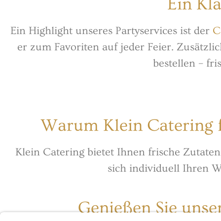
Ein Kl
Ein Highlight unseres Partyservices ist der
C
er zum Favoriten auf jeder Feier. Zusätzli
bestellen – fr
Warum Klein Catering f
Klein Catering bietet Ihnen frische Zutate
sich individuell Ihren 
Genießen Sie unse