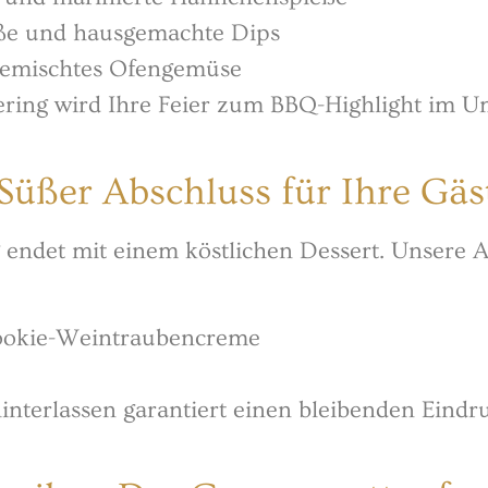
eße und hausgemachte Dips
r gemischtes Ofengemüse
ering wird Ihre Feier zum BBQ-Highlight im U
 Süßer Abschluss für Ihre Gäs
g endet mit einem köstlichen Dessert. Unsere 
ookie-Weintraubencreme
interlassen garantiert einen bleibenden Eindr