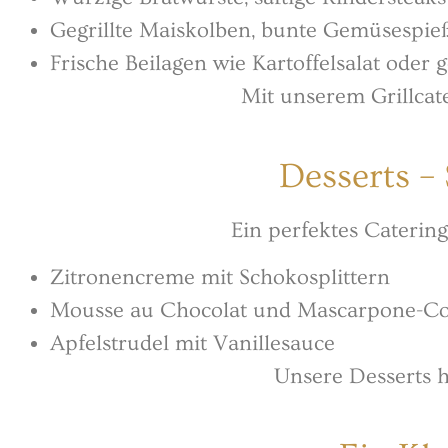
Gegrillte Maiskolben, bunte Gemüsespi
Frische Beilagen wie Kartoffelsalat ode
Mit unserem Grillcat
Desserts –
Ein perfektes Caterin
Zitronencreme mit Schokosplittern
Mousse au Chocolat und Mascarpone-C
Apfelstrudel mit Vanillesauce
Unsere Desserts h