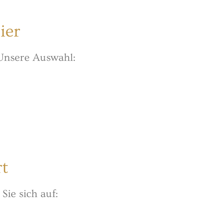
ier
 Unsere Auswahl:
rt
Sie sich auf: