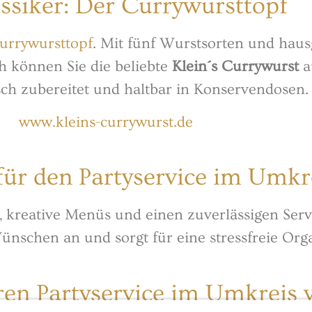
assiker: Der Currywursttopf
urrywursttopf
. Mit fünf Wurstsorten und hau
ch können Sie die beliebte
Klein´s Currywurst
a
isch zubereitet und haltbar in Konservendosen.
www.kleins-currywurst.de
ür den Partyservice im Umkr
n, kreative Menüs und einen zuverlässigen Serv
Wünschen an und sorgt für eine stressfreie Orga
ren Partyservice im Umkreis 