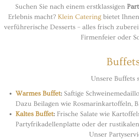
Suchen Sie nach einem erstklassigen
Par
Erlebnis macht?
Klein Catering
bietet Ihnen
verführerische Desserts – alles frisch zuber
Firmenfeier oder S
Buffets
Unsere Buffets s
Warmes Buffet
:
Saftige Schweinemedaillo
Dazu Beilagen wie Rosmarinkartoffeln,
Kaltes Buffet
:
Frische Salate wie Kartoffel
Partyfrikadellenplatte oder der rustikalen
Unser Partyservic