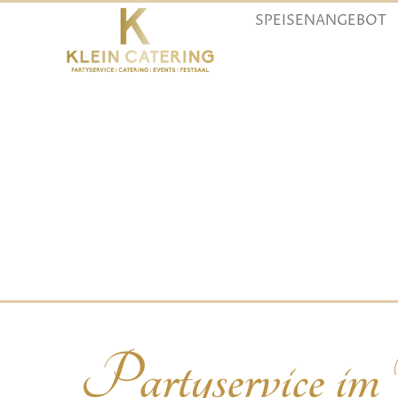
SPEISENANGEBOT
Partyservice im