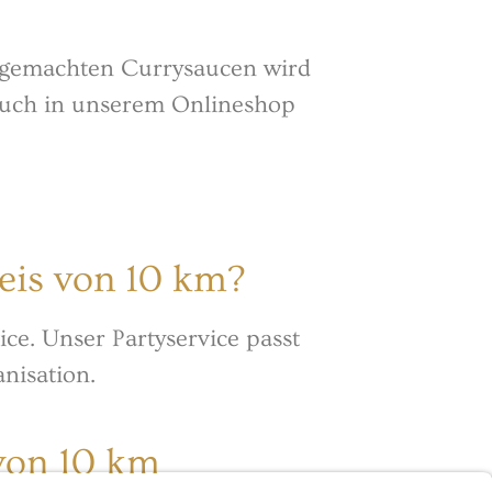
sgemachten Currysaucen wird
uch in unserem Onlineshop
eis von 10 km?
ice. Unser Partyservice passt
nisation.
von 10 km