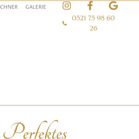
ECHNER
GALERIE
0521 75 98 60
26
 Perfektes