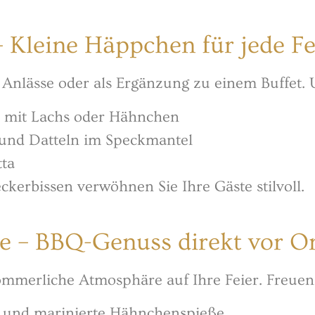
– Kleine Häppchen für jede Fe
re Anlässe oder als Ergänzung zu einem Buffet.
 mit Lachs oder Hähnchen
und Datteln im Speckmantel
tta
ckerbissen verwöhnen Sie Ihre Gäste stilvoll.
ce – BBQ-Genuss direkt vor O
sommerliche Atmosphäre auf Ihre Feier. Freuen 
ks und marinierte Hähnchenspieße