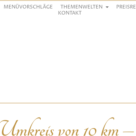
MENÜVORSCHLÄGE
THEMENWELTEN
PREISR
KONTAKT
 Umkreis von 10 km –